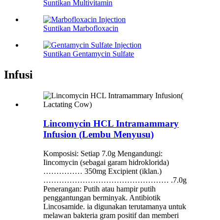
Suntikan Multivitamin
Suntikan Marbofloxacin
Suntikan Gentamycin Sulfate
Infusi
Lincomycin HCL Intramammary
Infusion (Lembu Menyusu)
Komposisi: Setiap 7.0g Mengandungi:
Iincomycin (sebagai garam hidroklorida)
…………… 350mg Excipient (iklan.)
………………………………………… .7.0g
Penerangan: Putih atau hampir putih
penggantungan berminyak. Antibiotik
Lincosamide. ia digunakan terutamanya untuk
melawan bakteria gram positif dan memberi