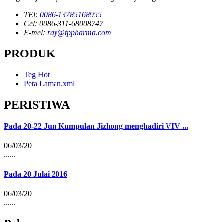
TEl:
0086-13785168955
Cel: 0086-311-68008747
E-mel:
ray@tppharma.com
PRODUK
Teg Hot
Peta Laman.xml
PERISTIWA
Pada 20-22 Jun Kumpulan Jizhong menghadiri VIV ...
06/03/20
......
Pada 20 Julai 2016
06/03/20
......