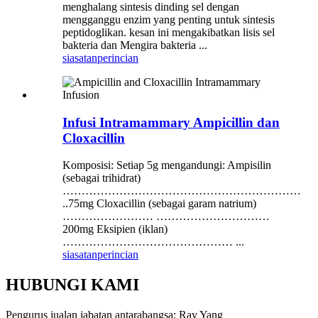
menghalang sintesis dinding sel dengan
mengganggu enzim yang penting untuk sintesis
peptidoglikan. kesan ini mengakibatkan lisis sel
bakteria dan Mengira bakteria ...
siasatan
perincian
Infusi Intramammary Ampicillin dan
Cloxacillin
Komposisi: Setiap 5g mengandungi: Ampisilin
(sebagai trihidrat)
………………………………………………………
..75mg Cloxacillin (sebagai garam natrium)
…………………… …………………………
200mg Eksipien (iklan)
……………………………………… ...
siasatan
perincian
HUBUNGI KAMI
Pengurus jualan jabatan antarabangsa: Ray Yang