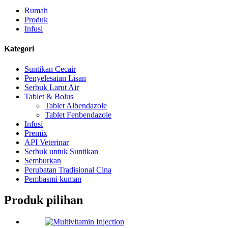
Rumah
Produk
Infusi
Kategori
Suntikan Cecair
Penyelesaian Lisan
Serbuk Larut Air
Tablet & Bolus
Tablet Albendazole
Tablet Fenbendazole
Infusi
Premix
API Veterinar
Serbuk untuk Suntikan
Semburkan
Perubatan Tradisional Cina
Pembasmi kuman
Produk pilihan