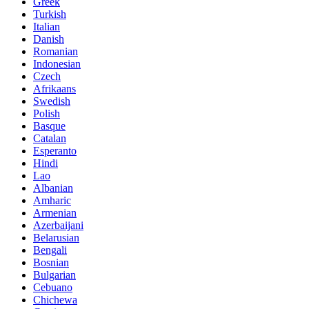
Greek
Turkish
Italian
Danish
Romanian
Indonesian
Czech
Afrikaans
Swedish
Polish
Basque
Catalan
Esperanto
Hindi
Lao
Albanian
Amharic
Armenian
Azerbaijani
Belarusian
Bengali
Bosnian
Bulgarian
Cebuano
Chichewa