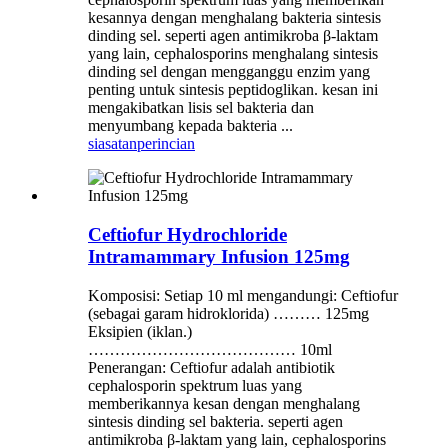
kesannya dengan menghalang bakteria sintesis
dinding sel. seperti agen antimikroba β-laktam
yang lain, cephalosporins menghalang sintesis
dinding sel dengan mengganggu enzim yang
penting untuk sintesis peptidoglikan. kesan ini
mengakibatkan lisis sel bakteria dan
menyumbang kepada bakteria ...
siasatan
perincian
Ceftiofur Hydrochloride
Intramammary Infusion 125mg
Komposisi: Setiap 10 ml mengandungi: Ceftiofur
(sebagai garam hidroklorida) ……… 125mg
Eksipien (iklan.)
………………………………… 10ml
Penerangan: Ceftiofur adalah antibiotik
cephalosporin spektrum luas yang
memberikannya kesan dengan menghalang
sintesis dinding sel bakteria. seperti agen
antimikroba β-laktam yang lain, cephalosporins