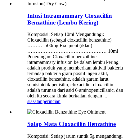
Infusi Intramammary Cloxacillin
Benzathine (Lembu Kering)
Komposisi: Setiap 10ml Mengandungi:
Cloxacillin (sebagai cloxacillin benzathine)
……… .500mg Excipient (iklan)
………………………………………… 10ml
Penerangan: Cloxacillin benzathine
intramammary infusion ke dalam lembu kering
adalah produk yang memberikan aktiviti bakteria
terhadap bakteria gram positif. agen aktif,
cloxacillin benzathine, adalah garam larut
semisintetik penisilin, cloxacillin. cloxacillin
adalah turunan dari asid 6-aminopenicillanic, dan
oleh itu secara kimia berkaitan dengan ...
siasatan
perincian
Salap Mata Cloxacillin Benzathine
Komposisi: Setiap jarum suntik 5g mengandungi