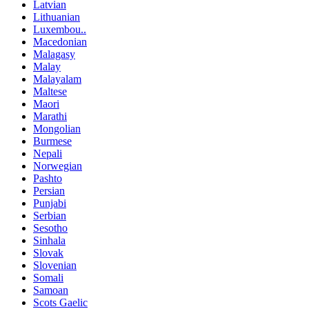
Latvian
Lithuanian
Luxembou..
Macedonian
Malagasy
Malay
Malayalam
Maltese
Maori
Marathi
Mongolian
Burmese
Nepali
Norwegian
Pashto
Persian
Punjabi
Serbian
Sesotho
Sinhala
Slovak
Slovenian
Somali
Samoan
Scots Gaelic