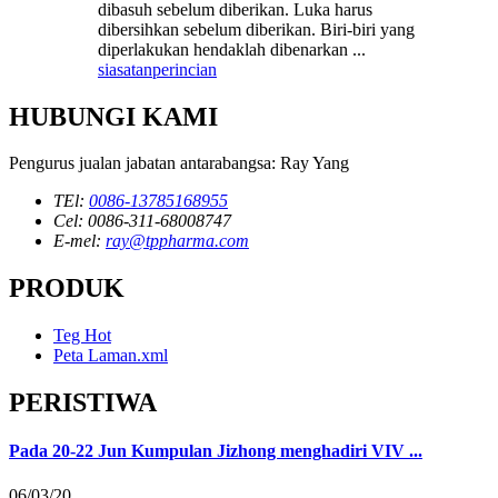
dibasuh sebelum diberikan. Luka harus
dibersihkan sebelum diberikan. Biri-biri yang
diperlakukan hendaklah dibenarkan ...
siasatan
perincian
HUBUNGI KAMI
Pengurus jualan jabatan antarabangsa: Ray Yang
TEl:
0086-13785168955
Cel: 0086-311-68008747
E-mel:
ray@tppharma.com
PRODUK
Teg Hot
Peta Laman.xml
PERISTIWA
Pada 20-22 Jun Kumpulan Jizhong menghadiri VIV ...
06/03/20