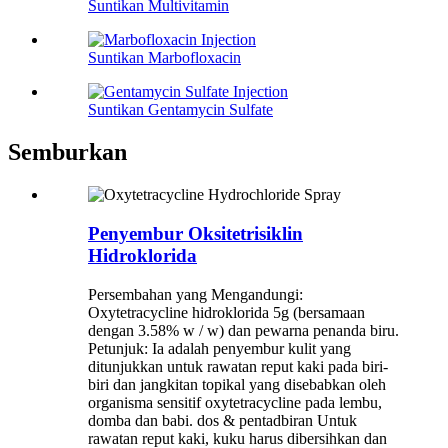
Suntikan Multivitamin
Suntikan Marbofloxacin
Suntikan Gentamycin Sulfate
Semburkan
Penyembur Oksitetrisiklin
Hidroklorida
Persembahan yang Mengandungi:
Oxytetracycline hidroklorida 5g (bersamaan
dengan 3.58% w / w) dan pewarna penanda biru.
Petunjuk: Ia adalah penyembur kulit yang
ditunjukkan untuk rawatan reput kaki pada biri-
biri dan jangkitan topikal yang disebabkan oleh
organisma sensitif oxytetracycline pada lembu,
domba dan babi. dos & pentadbiran Untuk
rawatan reput kaki, kuku harus dibersihkan dan