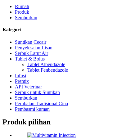
Rumah
Produk
Semburkan
Kategori
Suntikan Cecair
Penyelesaian Lisan
Serbuk Larut Air
Tablet & Bolus
Tablet Albendazole
Tablet Fenbendazole
Infusi
Premix
API Veterinar
Serbuk untuk Suntikan
Semburkan
Perubatan Tradisional Cina
Pembasmi kuman
Produk pilihan