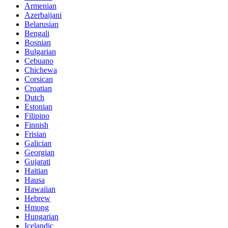
Armenian
Azerbaijani
Belarusian
Bengali
Bosnian
Bulgarian
Cebuano
Chichewa
Corsican
Croatian
Dutch
Estonian
Filipino
Finnish
Frisian
Galician
Georgian
Gujarati
Haitian
Hausa
Hawaiian
Hebrew
Hmong
Hungarian
Icelandic