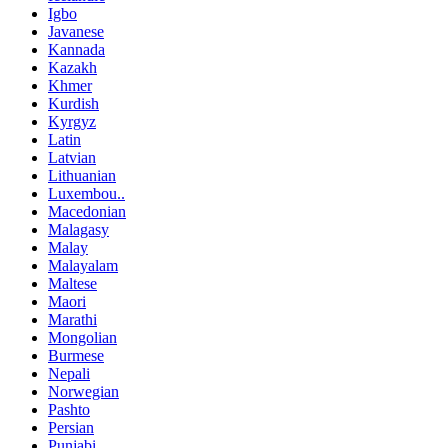
Igbo
Javanese
Kannada
Kazakh
Khmer
Kurdish
Kyrgyz
Latin
Latvian
Lithuanian
Luxembou..
Macedonian
Malagasy
Malay
Malayalam
Maltese
Maori
Marathi
Mongolian
Burmese
Nepali
Norwegian
Pashto
Persian
Punjabi