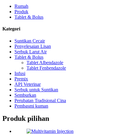
Rumah
Produk
Tablet & Bolus
Kategori
Suntikan Cecair
Penyelesaian Lisan
Serbuk Larut Air
Tablet & Bolus
Tablet Albendazole
Tablet Fenbendazole
Infusi
Premix
API Veterinar
Serbuk untuk Suntikan
Semburkan
Perubatan Tradisional Cina
Pembasmi kuman
Produk pilihan