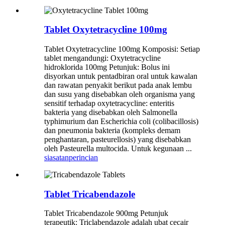
Tablet Oxytetracycline 100mg
Tablet Oxytetracycline 100mg Komposisi: Setiap
tablet mengandungi: Oxytetracycline
hidroklorida 100mg Petunjuk: Bolus ini
disyorkan untuk pentadbiran oral untuk kawalan
dan rawatan penyakit berikut pada anak lembu
dan susu yang disebabkan oleh organisma yang
sensitif terhadap oxytetracycline: enteritis
bakteria yang disebabkan oleh Salmonella
typhimurium dan Escherichia coli (colibacillosis)
dan pneumonia bakteria (kompleks demam
penghantaran, pasteurellosis) yang disebabkan
oleh Pasteurella multocida. Untuk kegunaan ...
siasatan
perincian
Tablet Tricabendazole
Tablet Tricabendazole 900mg Petunjuk
terapeutik: Triclabendazole adalah ubat cecair