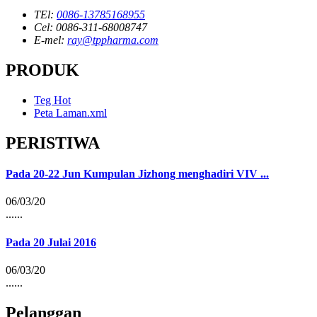
TEl:
0086-13785168955
Cel: 0086-311-68008747
E-mel:
ray@tppharma.com
PRODUK
Teg Hot
Peta Laman.xml
PERISTIWA
Pada 20-22 Jun Kumpulan Jizhong menghadiri VIV ...
06/03/20
......
Pada 20 Julai 2016
06/03/20
......
Pelanggan