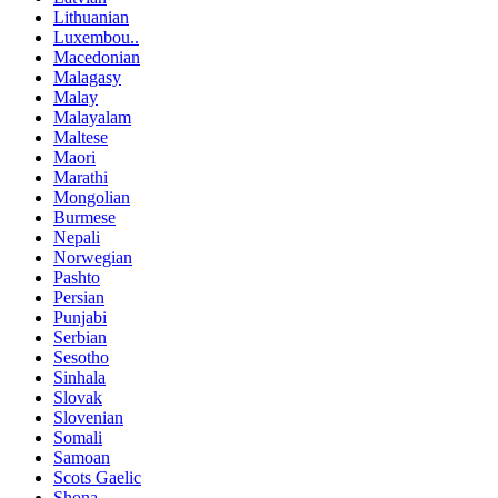
Lithuanian
Luxembou..
Macedonian
Malagasy
Malay
Malayalam
Maltese
Maori
Marathi
Mongolian
Burmese
Nepali
Norwegian
Pashto
Persian
Punjabi
Serbian
Sesotho
Sinhala
Slovak
Slovenian
Somali
Samoan
Scots Gaelic
Shona