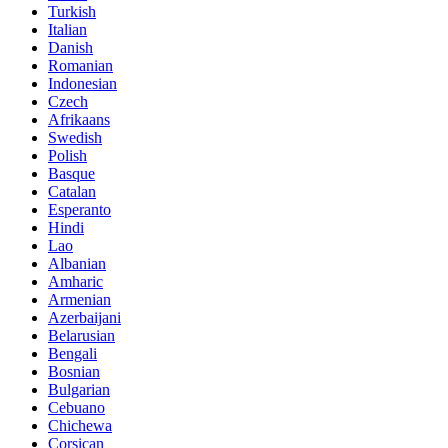
Turkish
Italian
Danish
Romanian
Indonesian
Czech
Afrikaans
Swedish
Polish
Basque
Catalan
Esperanto
Hindi
Lao
Albanian
Amharic
Armenian
Azerbaijani
Belarusian
Bengali
Bosnian
Bulgarian
Cebuano
Chichewa
Corsican