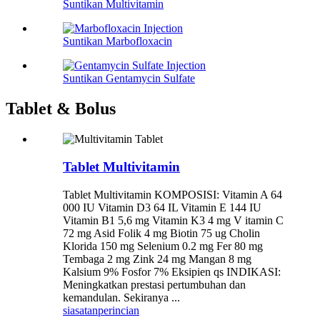
Suntikan Multivitamin
Suntikan Marbofloxacin
Suntikan Gentamycin Sulfate
Tablet & Bolus
Tablet Multivitamin
Tablet Multivitamin KOMPOSISI: Vitamin A 64
000 IU Vitamin D3 64 IL Vitamin E 144 IU
Vitamin B1 5,6 mg Vitamin K3 4 mg V itamin C
72 mg Asid Folik 4 mg Biotin 75 ug Cholin
Klorida 150 mg Selenium 0.2 mg Fer 80 mg
Tembaga 2 mg Zink 24 mg Mangan 8 mg
Kalsium 9% Fosfor 7% Eksipien qs INDIKASI:
Meningkatkan prestasi pertumbuhan dan
kemandulan. Sekiranya ...
siasatan
perincian